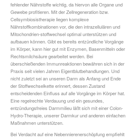
fehlender Nährstoffe wichtig, da hiervon alle Organe und
Gewebe profitieren. Mit der Zellregeneration bzw.
Cellsymbiosistherapie liegen komplexe
Nährstoffkombinationen vor, die den intrazellulären und
Mitochondrien-stoffwechsel optimal unterstützen und
aufbauen können. Gibt es bereits entzündliche Vorgänge
im Körper, kann hier gut mit Enzymen, Basenmitteln oder
Rechtsmilchsäure gearbeitet werden. Bei
überschießenden Immunreaktionen bewähren sich in der
Praxis seit vielen Jahren Eigentblutbehandlungen. Und
nicht zuletzt sei an unseren Darm als Anfang und Ende
der Stoffwechselkette erinnert, dessen Zustand
entscheidenden Einfluss auf alle Vorgänge im Körper hat.
Eine regelrechte Verdauung und ein gesundes,
entzündungsfreies Darmmilieu läßt sich mit einer Colon-
Hydro-Therapie, unserer Darmkur und anderen einfachen
Maßnahmen unterstützen.
Bei Verdacht auf eine Nebennierenerschöpfung empfiehlt