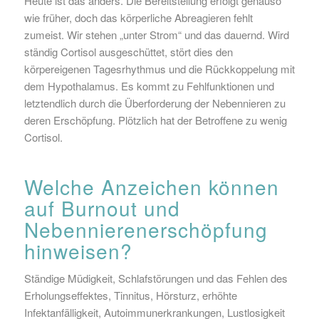
Heute ist das anders. Die Bereitstellung erfolgt genauso
wie früher, doch das körperliche Abreagieren fehlt
zumeist. Wir stehen „unter Strom“ und das dauernd. Wird
ständig Cortisol ausgeschüttet, stört dies den
körpereigenen Tagesrhythmus und die Rückkoppelung mit
dem Hypothalamus. Es kommt zu Fehlfunktionen und
letztendlich durch die Überforderung der Nebennieren zu
deren Erschöpfung. Plötzlich hat der Betroffene zu wenig
Cortisol.
Welche Anzeichen können
auf Burnout und
Nebennierenerschöpfung
hinweisen?
Ständige Müdigkeit, Schlafstörungen und das Fehlen des
Erholungseffektes, Tinnitus, Hörsturz, erhöhte
Infektanfälligkeit, Autoimmunerkrankungen, Lustlosigkeit