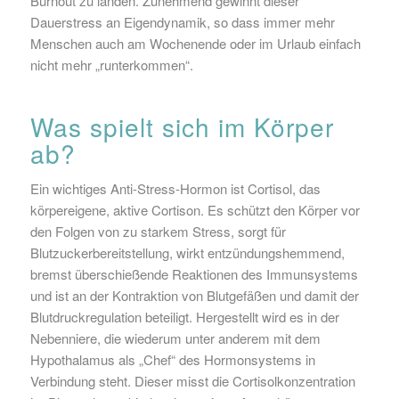
Burnout zu landen. Zunehmend gewinnt dieser
Dauerstress an Eigendynamik, so dass immer mehr
Menschen auch am Wochenende oder im Urlaub einfach
nicht mehr „runterkommen“.
Was spielt sich im Körper
ab?
Ein wichtiges Anti-Stress-Hormon ist Cortisol, das
körpereigene, aktive Cortison. Es schützt den Körper vor
den Folgen von zu starkem Stress, sorgt für
Blutzuckerbereitstellung, wirkt entzündungshemmend,
bremst überschießende Reaktionen des Immunsystems
und ist an der Kontraktion von Blutgefäßen und damit der
Blutdruckregulation beteiligt. Hergestellt wird es in der
Nebenniere, die wiederum unter anderem mit dem
Hypothalamus als „Chef“ des Hormonsystems in
Verbindung steht. Dieser misst die Cortisolkonzentration