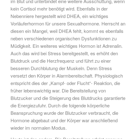
im Blut und unterbindet eine weitere Ausschüttung, wenn
kein Cortisol mehr benötigt wird. Ebenfalls in der
Nebenniere hergestellt wird DHEA, ein wichtiges
Vorläuferhormon für unsere Sexualhormone. Herrscht an
diesen ein Mangel, weil DHEA fehlt, kommt es ebenfalls
neben verschiedenen organischen Dysfunktionen zu
Müdigkeit. Ein weiteres wichtiges Hormon ist Adrenalin.
Auch das wird bei Stress bereitgestellt, es erhöht den
Blutdruck und die Herzfrequenz und führt zu einer
besseren Durchblutung der Muskeln. Denn Stress
versetzt den Körper in Alarmbereitschaft. Physiologisch
entspricht dies der „Kampf- oder Flucht“- Reaktion, die
früher lebenswichtig war. Die Bereitstellung von
Blutzucker und die Steigerung des Blutdrucks garantierte
die Energiezufuhr. Durch die folgende körperliche
Beanspruchung wurde der Blutzucker verbraucht, die
Hormone abgebaut und der Körper war anschließend
wieder im normalen Modus.