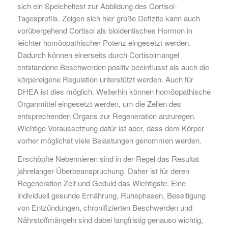
sich ein Speicheltest zur Abbildung des Cortisol-
Tagesprofils. Zeigen sich hier große Defizite kann auch
vorübergehend Cortisol als bioidentisches Hormon in
leichter homöopathischer Potenz eingesetzt werden.
Dadurch können einerseits durch Cortisolmangel
entstandene Beschwerden positiv beeinflusst als auch die
körpereigene Regulation unterstützt werden. Auch für
DHEA ist dies möglich. Weiterhin können homöopathische
Organmittel eingesetzt werden, um die Zellen des
entsprechenden Organs zur Regeneration anzuregen.
Wichtige Voraussetzung dafür ist aber, dass dem Körper
vorher möglichst viele Belastungen genommen werden.
Erschöpfte Nebennieren sind in der Regel das Resultat
jahrelanger Überbeanspruchung. Daher ist für deren
Regeneration Zeit und Geduld das Wichtigste. Eine
individuell gesunde Ernährung, Ruhephasen, Beseitigung
von Entzündungen, chronifizierten Beschwerden und
Nährstoffmängeln sind dabei langfristig genauso wichtig,