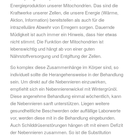
Energieproduktion unserer Mitochondrien. Das sind die
Kraftwerke unserer Zellen, die unsere Energie (Wärme,
Aktion, Information) bereitstellen als auch für die
intrazelluläre Abwehr von Erregern sorgen. Dauernde
Müdigkeit ist auch immer ein Hinweis, dass hier etwas
nicht stimmt. Die Funktion der Mitochondrien ist
lebenswichtig und hängt ab von einer guten
Nährstoffversorgung und Entgiftung der Zellen.
So komplex diese Zusammenhänge im Körper sind, so
individuell sollte die Herangehensweise in der Behandlung
sein. Um direkt auf die Nebennieren einzuwirken,
empfiehlt sich ein Nebennierenwickel mit Wintergrünöl.
Diese angenehme Behandlung einmal wöchentlich, kann
die Nebennieren sanft unterstützen. Liegen weitere
gesundheitliche Beschwerden oder auffällige Laborwerte
vor, werden diese mit in die Behandlung eingebunden.
Auch Schilddrüsenstörungen hängen oft mit einem Defizit
der Nebennieren zusammen. So ist die Substitution