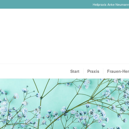
Heilpraxis Anke Neumann-R
Start
Praxis
Frauen-Her