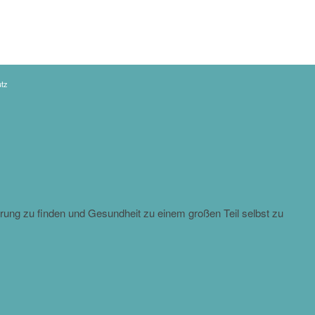
tz
rung zu finden und Gesundheit zu einem großen Teil selbst zu