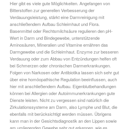
Hier gibt es viele gute Möglichkeiten. Angefangen von
Bitterstoffen zur generellen Verbesserung der
Verdauungsleistung, stärkt eine Darmreinigung mit
anschließendem Aufbau Schleimhaut und Flora.
Basenmittel oder Rechtsmilchsäure regulieren den pH-
Wert in Darm und Bindegewebe, unterstützende
Aminosäuren, Mineralien und Vitamine ernähren das
Darmgewebe und die Schleimhaut. Enzyme zur besseren
Verdauung oder zum Abbau von Entzündungen helfen oft
bei Schmerzen oder chronischen Darmerkrankungen.
Folgen von Narkosen oder Antibiotika lassen sich sehr gut
über eine homöopathische Regulation beeinflussen, auch
hier mit anschließendem Aufbau. Eigenblutbehandlungen
können bei Allergien oder Autoimmunerkrankungen gute
Dienste leisten. Nicht zu vergessen sind natürlich die
Zirkulationssysteme am Darm, also Lymphe und Blut, die
ebenfalls mit berücksichtigt werden müssen. Übrigens
kann man in der Gesichtsdiagnostik an den Lippen sowie
am umliegenden Gewebe sehr gut erkennen, wie es