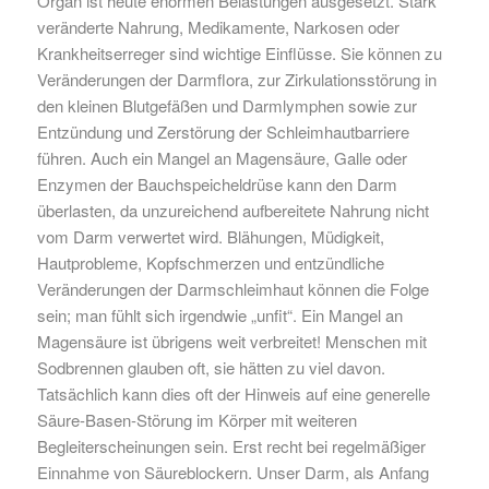
Organ ist heute enormen Belastungen ausgesetzt. Stark
veränderte Nahrung, Medikamente, Narkosen oder
Krankheitserreger sind wichtige Einflüsse. Sie können zu
Veränderungen der Darmflora, zur Zirkulationsstörung in
den kleinen Blutgefäßen und Darmlymphen sowie zur
Entzündung und Zerstörung der Schleimhautbarriere
führen. Auch ein Mangel an Magensäure, Galle oder
Enzymen der Bauchspeicheldrüse kann den Darm
überlasten, da unzureichend aufbereitete Nahrung nicht
vom Darm verwertet wird. Blähungen, Müdigkeit,
Hautprobleme, Kopfschmerzen und entzündliche
Veränderungen der Darmschleimhaut können die Folge
sein; man fühlt sich irgendwie „unfit“. Ein Mangel an
Magensäure ist übrigens weit verbreitet! Menschen mit
Sodbrennen glauben oft, sie hätten zu viel davon.
Tatsächlich kann dies oft der Hinweis auf eine generelle
Säure-Basen-Störung im Körper mit weiteren
Begleiterscheinungen sein. Erst recht bei regelmäßiger
Einnahme von Säureblockern. Unser Darm, als Anfang