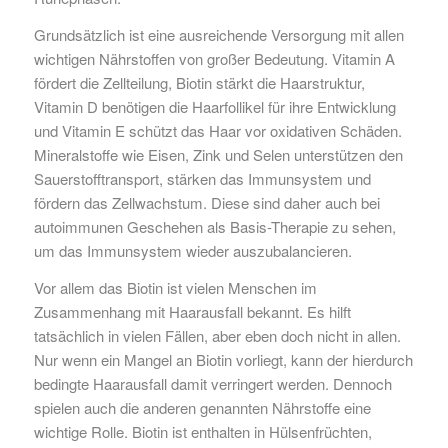
Grundsätzlich ist eine ausreichende Versorgung mit allen
wichtigen Nährstoffen von großer Bedeutung. Vitamin A
fördert die Zellteilung, Biotin stärkt die Haarstruktur,
Vitamin D benötigen die Haarfollikel für ihre Entwicklung
und Vitamin E schützt das Haar vor oxidativen Schäden.
Mineralstoffe wie Eisen, Zink und Selen unterstützen den
Sauerstofftransport, stärken das Immunsystem und
fördern das Zellwachstum. Diese sind daher auch bei
autoimmunen Geschehen als Basis-Therapie zu sehen,
um das Immunsystem wieder auszubalancieren.
Vor allem das Biotin ist vielen Menschen im
Zusammenhang mit Haarausfall bekannt. Es hilft
tatsächlich in vielen Fällen, aber eben doch nicht in allen.
Nur wenn ein Mangel an Biotin vorliegt, kann der hierdurch
bedingte Haarausfall damit verringert werden. Dennoch
spielen auch die anderen genannten Nährstoffe eine
wichtige Rolle. Biotin ist enthalten in Hülsenfrüchten,