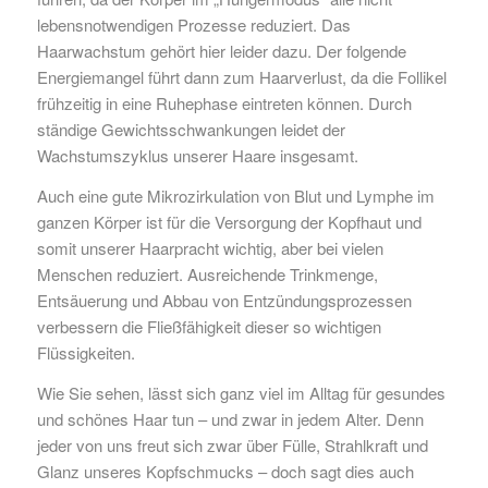
lebensnotwendigen Prozesse reduziert. Das
Haarwachstum gehört hier leider dazu. Der folgende
Energiemangel führt dann zum Haarverlust, da die Follikel
frühzeitig in eine Ruhephase eintreten können. Durch
ständige Gewichtsschwankungen leidet der
Wachstumszyklus unserer Haare insgesamt.
Auch eine gute Mikrozirkulation von Blut und Lymphe im
ganzen Körper ist für die Versorgung der Kopfhaut und
somit unserer Haarpracht wichtig, aber bei vielen
Menschen reduziert. Ausreichende Trinkmenge,
Entsäuerung und Abbau von Entzündungsprozessen
verbessern die Fließfähigkeit dieser so wichtigen
Flüssigkeiten.
Wie Sie sehen, lässt sich ganz viel im Alltag für gesundes
und schönes Haar tun – und zwar in jedem Alter. Denn
jeder von uns freut sich zwar über Fülle, Strahlkraft und
Glanz unseres Kopfschmucks – doch sagt dies auch