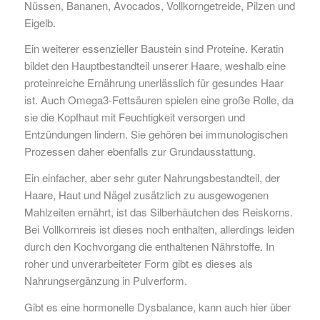
Nüssen, Bananen, Avocados, Vollkorngetreide, Pilzen und
Eigelb.
Ein weiterer essenzieller Baustein sind Proteine. Keratin
bildet den Hauptbestandteil unserer Haare, weshalb eine
proteinreiche Ernährung unerlässlich für gesundes Haar
ist. Auch Omega3-Fettsäuren spielen eine große Rolle, da
sie die Kopfhaut mit Feuchtigkeit versorgen und
Entzündungen lindern. Sie gehören bei immunologischen
Prozessen daher ebenfalls zur Grundausstattung.
Ein einfacher, aber sehr guter Nahrungsbestandteil, der
Haare, Haut und Nägel zusätzlich zu ausgewogenen
Mahlzeiten ernährt, ist das Silberhäutchen des Reiskorns.
Bei Vollkornreis ist dieses noch enthalten, allerdings leiden
durch den Kochvorgang die enthaltenen Nährstoffe. In
roher und unverarbeiteter Form gibt es dieses als
Nahrungsergänzung in Pulverform.
Gibt es eine hormonelle Dysbalance, kann auch hier über