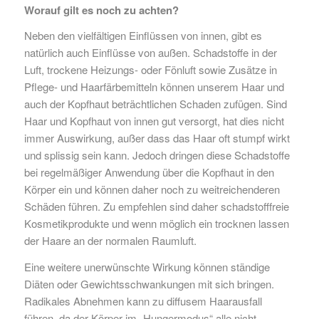
Worauf gilt es noch zu achten?
Neben den vielfältigen Einflüssen von innen, gibt es
natürlich auch Einflüsse von außen. Schadstoffe in der
Luft, trockene Heizungs- oder Fönluft sowie Zusätze in
Pflege- und Haarfärbemitteln können unserem Haar und
auch der Kopfhaut beträchtlichen Schaden zufügen. Sind
Haar und Kopfhaut von innen gut versorgt, hat dies nicht
immer Auswirkung, außer dass das Haar oft stumpf wirkt
und splissig sein kann. Jedoch dringen diese Schadstoffe
bei regelmäßiger Anwendung über die Kopfhaut in den
Körper ein und können daher noch zu weitreichenderen
Schäden führen. Zu empfehlen sind daher schadstofffreie
Kosmetikprodukte und wenn möglich ein trocknen lassen
der Haare an der normalen Raumluft.
Eine weitere unerwünschte Wirkung können ständige
Diäten oder Gewichtsschwankungen mit sich bringen.
Radikales Abnehmen kann zu diffusem Haarausfall
führen, da der Körper im „Hungermodus“ alle nicht