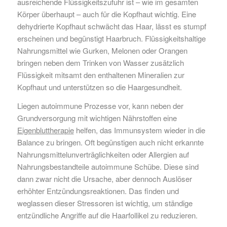
ausreichende Flüssigkeitszufuhr ist – wie im gesamten
Körper überhaupt – auch für die Kopfhaut wichtig. Eine
dehydrierte Kopfhaut schwächt das Haar, lässt es stumpf
erscheinen und begünstigt Haarbruch. Flüssigkeitshaltige
Nahrungsmittel wie Gurken, Melonen oder Orangen
bringen neben dem Trinken von Wasser zusätzlich
Flüssigkeit mitsamt den enthaltenen Mineralien zur
Kopfhaut und unterstützen so die Haargesundheit.
Liegen autoimmune Prozesse vor, kann neben der
Grundversorgung mit wichtigen Nährstoffen eine
Eigenbluttherapie
helfen, das Immunsystem wieder in die
Balance zu bringen. Oft begünstigen auch nicht erkannte
Nahrungsmittelunverträglichkeiten oder Allergien auf
Nahrungsbestandteile autoimmune Schübe. Diese sind
dann zwar nicht die Ursache, aber dennoch Auslöser
erhöhter Entzündungsreaktionen. Das finden und
weglassen dieser Stressoren ist wichtig, um ständige
entzündliche Angriffe auf die Haarfollikel zu reduzieren.