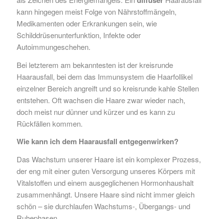
kann hingegen meist Folge von Nährstoffmängeln,
Medikamenten oder Erkrankungen sein, wie
Schilddrüsenunterfunktion, Infekte oder
Autoimmungeschehen.
Bei letzterem am bekanntesten ist der kreisrunde
Haarausfall, bei dem das Immunsystem die Haarfollikel
einzelner Bereich angreift und so kreisrunde kahle Stellen
entstehen. Oft wachsen die Haare zwar wieder nach,
doch meist nur dünner und kürzer und es kann zu
Rückfällen kommen.
Wie kann ich dem Haarausfall entgegenwirken?
Das Wachstum unserer Haare ist ein komplexer Prozess,
der eng mit einer guten Versorgung unseres Körpers mit
Vitalstoffen und einem ausgeglichenen Hormonhaushalt
zusammenhängt. Unsere Haare sind nicht immer gleich
schön – sie durchlaufen Wachstums-, Übergangs- und
Ruhephasen.