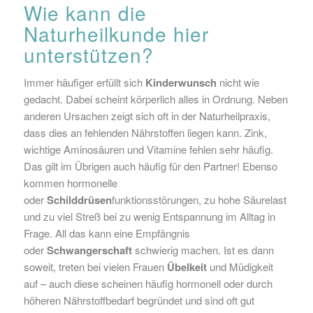
Wie kann die
Naturheilkunde hier
unterstützen?
Immer häufiger erfüllt sich
Kinderwunsch
nicht wie
gedacht. Dabei scheint körperlich alles in Ordnung. Neben
anderen Ursachen zeigt sich oft in der Naturheilpraxis,
dass dies an fehlenden Nährstoffen liegen kann. Zink,
wichtige Aminosäuren und Vitamine fehlen sehr häufig.
Das gilt im Übrigen auch häufig für den Partner! Ebenso
kommen hormonelle
oder
Schilddrüsen
funktionsstörungen, zu hohe Säurelast
und zu viel Streß bei zu wenig Entspannung im Alltag in
Frage. All das kann eine Empfängnis
oder
Schwangerschaft
schwierig machen. Ist es dann
soweit, treten bei vielen Frauen
Übelkeit
und Müdigkeit
auf – auch diese scheinen häufig hormonell oder durch
höheren Nährstoffbedarf begründet und sind oft gut