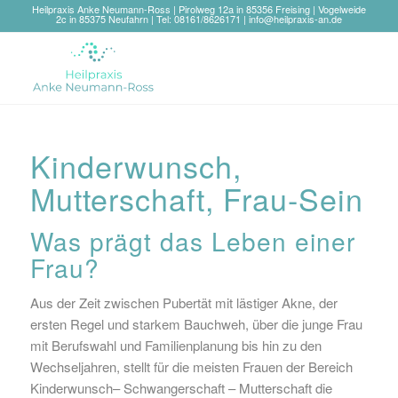
Heilpraxis Anke Neumann-Ross | Pirolweg 12a in 85356 Freising | Vogelweide
2c in 85375 Neufahrn | Tel: 08161/8626171 |
info@heilpraxis-an.de
Kinderwunsch,
Mutterschaft, Frau-Sein
Was prägt das Leben einer
Frau?
Aus der Zeit zwischen Pubertät mit lästiger Akne, der
ersten Regel und starkem Bauchweh, über die junge Frau
mit Berufswahl und Familienplanung bis hin zu den
Wechseljahren, stellt für die meisten Frauen der Bereich
Kinderwunsch– Schwangerschaft – Mutterschaft die