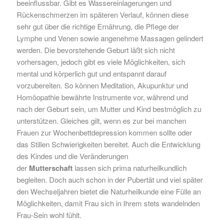
beeinflussbar. Gibt es Wassereinlagerungen und
Rückenschmerzen im späteren Verlauf, können diese
sehr gut über die richtige Ernährung, die Pflege der
Lymphe und Venen sowie angenehme Massagen gelindert
werden. Die bevorstehende Geburt läßt sich nicht
vorhersagen, jedoch gibt es viele Möglichkeiten, sich
mental und körperlich gut und entspannt darauf
vorzubereiten. So können Meditation, Akupunktur und
Homöopathie bewährte Instrumente vor, während und
nach der Geburt sein, um Mutter und Kind bestmöglich zu
unterstützen. Gleiches gilt, wenn es zur bei manchen
Frauen zur Wochenbettdepression kommen sollte oder
das Stillen Schwierigkeiten bereitet. Auch die Entwicklung
des Kindes und die Veränderungen
der
Mutterschaft
lassen sich prima naturheilkundlich
begleiten. Doch auch schon in der Pubertät und viel später
den Wechseljahren bietet die Naturheilkunde eine Fülle an
Möglichkeiten, damit Frau sich in Ihrem stets wandelnden
Frau-Sein wohl fühlt.