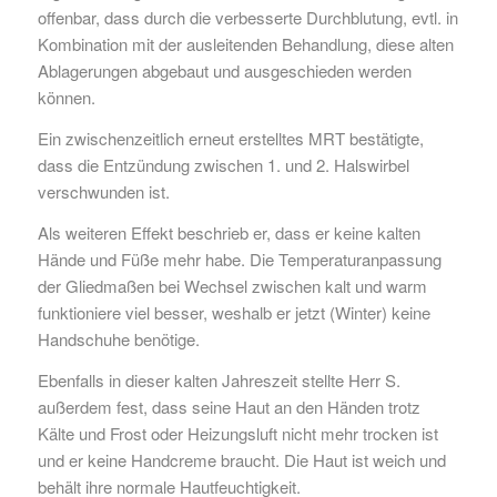
offenbar, dass durch die verbesserte Durchblutung, evtl. in
Kombination mit der ausleitenden Behandlung, diese alten
Ablagerungen abgebaut und ausgeschieden werden
können.
Ein zwischenzeitlich erneut erstelltes MRT bestätigte,
dass die Entzündung zwischen 1. und 2. Halswirbel
verschwunden ist.
Als weiteren Effekt beschrieb er, dass er keine kalten
Hände und Füße mehr habe. Die Temperaturanpassung
der Gliedmaßen bei Wechsel zwischen kalt und warm
funktioniere viel besser, weshalb er jetzt (Winter) keine
Handschuhe benötige.
Ebenfalls in dieser kalten Jahreszeit stellte Herr S.
außerdem fest, dass seine Haut an den Händen trotz
Kälte und Frost oder Heizungsluft nicht mehr trocken ist
und er keine Handcreme braucht. Die Haut ist weich und
behält ihre normale Hautfeuchtigkeit.