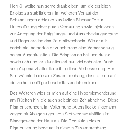
Herr S. wollte nun gerne dranbleiben, um die erzielten
Erfolge zu stabilisieren. Im weiteren Verlauf der
Behandlungen erhielt er zusätzlich Bitterstoffe zur
Unterstützung einer guten Verdauung sowie Injektionen
zur Anregung der Entgiftungs- und Ausscheidungsorgane
und Regeneration des Zellstoffwechsels. Wie er mir
berichtete, bemerkte er zunehmend eine Verbesserung
seiner Augenfunktion. Die Adaption an hell und dunkel
sowie nah und fern funktioniert nun viel schneller. Auch
sein Augenarzt attestierte ihm diese Verbesserung. Herr
S. erwähnte in diesem Zusammenhang, dass er nun auf
die vorher benötigte Lesebrille verzichten kann.
Des Weiteren wies er mich auf eine Hyperpigmentierung
am Rücken hin, die auch seit einiger Zeit abnehme. Diese
Pigmentierungen, im Volksmund „Altersflecken“ genannt,
zeigen oft Ablagerungen von Stoffwechselabfällen im
Bindegewebe der Haut an. Die Reduktion dieser
Pigmentierung bedeutet in diesem Zusammenhang