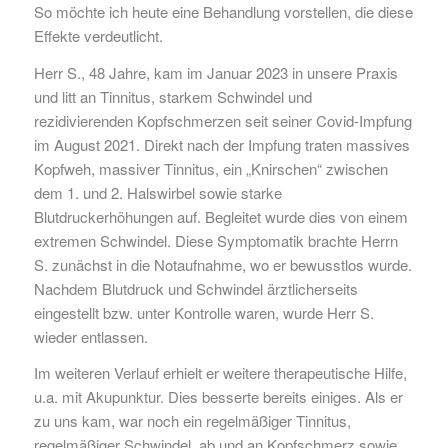
So möchte ich heute eine Behandlung vorstellen, die diese
Effekte verdeutlicht.
Herr S., 48 Jahre, kam im Januar 2023 in unsere Praxis
und litt an Tinnitus, starkem Schwindel und
rezidivierenden Kopfschmerzen seit seiner Covid-Impfung
im August 2021. Direkt nach der Impfung traten massives
Kopfweh, massiver Tinnitus, ein „Knirschen“ zwischen
dem 1. und 2. Halswirbel sowie starke
Blutdruckerhöhungen auf. Begleitet wurde dies von einem
extremen Schwindel. Diese Symptomatik brachte Herrn
S. zunächst in die Notaufnahme, wo er bewusstlos wurde.
Nachdem Blutdruck und Schwindel ärztlicherseits
eingestellt bzw. unter Kontrolle waren, wurde Herr S.
wieder entlassen.
Im weiteren Verlauf erhielt er weitere therapeutische Hilfe,
u.a. mit Akupunktur. Dies besserte bereits einiges. Als er
zu uns kam, war noch ein regelmäßiger Tinnitus,
regelmäßiger Schwindel, ab und an Kopfschmerz sowie