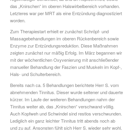
das „Knirschen“ im oberen Halswirbelbereich vorhanden.
Letzteres war per MRT als eine Entzündung diagnostiziert
worden.
Zum Therapiestart erhielt er zunächst Schröpf- und
Massagebehandlungen im oberen Rückenbereich sowie
Enzyme zur Entzündungsreduktion. Diese Maßnahmen
zeigten zunächst nur mäßig Erfolg. Im März begannen wir
mit der wöchentlichen Oxyvenierung mit anschließender
manueller Behandlung der Faszien und Muskeln im Kopf-,
Hals- und Schulterbereich.
Bereits nach ca. 5 Behandlungen berichtete Herr S. vom
abnehmenden Tinnitus. Dieser wurde seltener und dauerte
kürzer. Im Laufe der weiteren Behandlungen nahm der
Tinnitus weiter ab, das „Knirschen“ verschwand völlig.
Auch Kopfweh und Schwindel sind restlos verschwunden.
Lediglich ein ganz leichter Tinnitus tritt abends noch ab
und zu auf. Ansonsten fühlt sich Herr S. wieder sehr wohl.