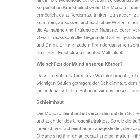
körperlichen Krankheitsabwehr. Der Mund mit sei
ermöglicht es außerdem zu trinken, zu saugen, zu 
zu atmen, zu küssen und auch ohne Worte mittels 
die Aufnahme und Prüfung der Nahrung, deren Ver
Geschmackskontrolle, Beginn der Kohlenhydratve
und Darm. Er kann zudem Fremdorganismen zers
trainieren. Er ist also ein echtes Multitalent.
Wie schützt der Mund unseren Körper?
Dass ein solches Tor starke Wächter braucht, ist al
wichtigen Säulen getragen: der Schleimhaut, dem
vielen Inhaltsstoffen. Schauen wir uns diese einma
Schleimhaut
Die Mundschleimhaut ist verbunden mit den Schl
und auch der des Urogenitaltraktes. So wie die äu
innerlich von Schleimhäuten ausgekleidet, die sozu
Organe sind ähnlich aufgebaut und beinhalten in i