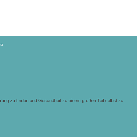
tz
rung zu finden und Gesundheit zu einem großen Teil selbst zu