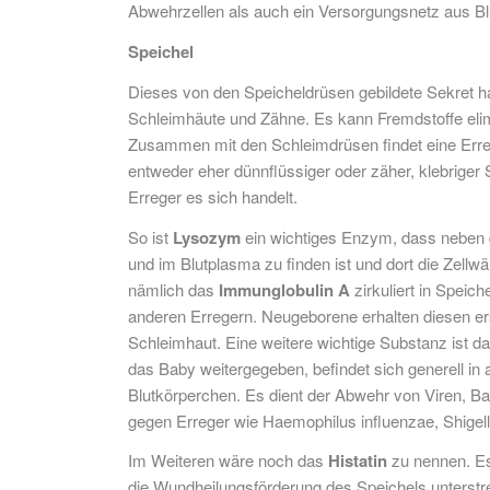
Abwehrzellen als auch ein Versorgungsnetz aus 
Speichel
Dieses von den Speicheldrüsen gebildete Sekret hat
Schleimhäute und Zähne. Es kann Fremdstoffe elim
Zusammen mit den Schleimdrüsen findet eine Erre
entweder eher dünnflüssiger oder zäher, klebrige
Erreger es sich handelt.
So ist
Lysozym
ein wichtiges Enzym, dass neben 
und im Blutplasma zu finden ist und dort die Zellwä
nämlich das
Immunglobulin A
zirkuliert in Speic
anderen Erregern. Neugeborene erhalten diesen ers
Schleimhaut. Eine weitere wichtige Substanz ist d
das Baby weitergegeben, befindet sich generell in
Blutkörperchen. Es dient der Abwehr von Viren, Bak
gegen Erreger wie Haemophilus influenzae, Shigell
Im Weiteren wäre noch das
Histatin
zu nennen. Es 
die Wundheilungsförderung des Speichels unterst