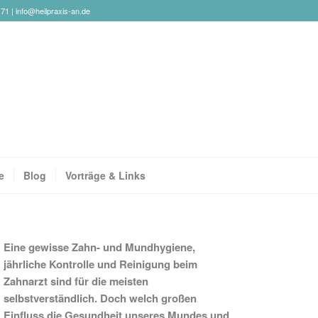
171 |
info@heilpraxis-an.de
e
Blog
Vorträge & Links
Eine gewisse Zahn- und Mundhygiene,
jährliche Kontrolle und Reinigung beim
Zahnarzt sind für die meisten
selbstverständlich. Doch welch großen
Einfluss die Gesundheit unseres Mundes und