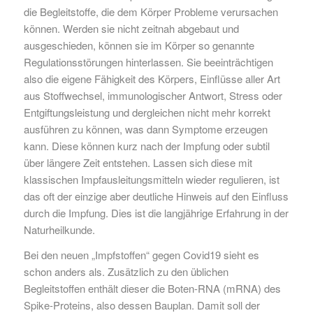
die Begleitstoffe, die dem Körper Probleme verursachen
können. Werden sie nicht zeitnah abgebaut und
ausgeschieden, können sie im Körper so genannte
Regulationsstörungen hinterlassen. Sie beeinträchtigen
also die eigene Fähigkeit des Körpers, Einflüsse aller Art
aus Stoffwechsel, immunologischer Antwort, Stress oder
Entgiftungsleistung und dergleichen nicht mehr korrekt
ausführen zu können, was dann Symptome erzeugen
kann. Diese können kurz nach der Impfung oder subtil
über längere Zeit entstehen. Lassen sich diese mit
klassischen Impfausleitungsmitteln wieder regulieren, ist
das oft der einzige aber deutliche Hinweis auf den Einfluss
durch die Impfung. Dies ist die langjährige Erfahrung in der
Naturheilkunde.
Bei den neuen „Impfstoffen“ gegen Covid19 sieht es
schon anders als. Zusätzlich zu den üblichen
Begleitstoffen enthält dieser die Boten-RNA (mRNA) des
Spike-Proteins, also dessen Bauplan. Damit soll der