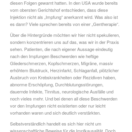
diesen Folgen gewarnt hatten. In den USA wurde bereits
vom obersten Gerichtshof entschieden, dass diese
Injektion nicht als „Impfung“ anerkannt wird. Was also ist
es dann? Viele sprechen bereits von einer „Gentherapie“.
Über die Hintergründe möchten wir hier nicht spekulieren,
sondern konzentrieren uns auf das, was wir in der Praxis
sehen. Patienten, die nach eigener Aussage eindeutig
nach den Impfungen Beschwerden wie heftige
Gliederschmerzen, Kopfschmerzen, Migräne, massiv
erhöhtem Blutdruck, Herzinfarkt, Schlaganfall, plötzlicher
Ausbruch von Krebskrankheiten oder Rezidiven haben,
abnorme Erschöpfung, Durchblutungsstörungen,
dauernde Infekte, Tinnitus, neurologische Ausfälle und
noch vieles mehr. Und bei denen all diese Beschwerden
vor den Impfungen nicht existierten oder nur leicht
vorhanden waren und sich deutlich verstärkten.
Selbstverständlich handelt es sich hier nicht um
wissenschaftliche Beweise für die Impfkausalität. Doch