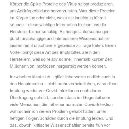
Körper die Spike-Proteine des Virus selbst produzieren,
um Antikörperbildung hervorzurufen. Was diese Proteine
im Körper tun oder nicht, wozu sie langfristig führen
können – diese wichtige Information bleiben uns die
Hersteller bisher schuldig. Bisherige Untersuchungen
durch unabhängige und interessierte Wissenschaftler
lassen recht unschöne Ergebnisse zu Tage treten. Einen
Vorteil bringt diese Art des Impfstoffes allein den
Herstellern, weil so relativ schnell innerhalb kurzer Zeit
Millionen von Impfdosen hergestellt werden können.
Inzwischen lässt sich – glücklicherweise endlich auch in
den Hauptmedien – nicht mehr verheimlichen, dass diese
Impfung weder vor Covid-Infektionen noch deren
Übertragung schützt, sondern dass im Gegenteil sehr
viele Menschen, die mit einer normalen Covid-Infektion
wahrscheinlich nie ein Problem gehabt hätten, unter
heftigen Folgen/Schäden durch die Impfung leiden. Und
das, obwohl kritische Wissenschaftler bereits früh vor