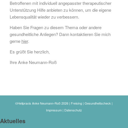
Betroffenen mit individuell angepasster therapeutischer
Unterstützung Hilfe anbieten zu können, um die eigene
Lebensqualität wieder zu verbessern.
Haben Sie Fragen zu diesem Thema oder andere
gesundheitliche Anliegen? Dann kontaktieren Sie mich
gerne
hier
.
Es grüßt Sie herzlich,
Ihre Anke Neumann-Roß
©Heilpraxis Anke Neumann-Roß 2026 | Freising | Gesundheitscheck |
Impressum
|
Datenschutz
Aktuelles