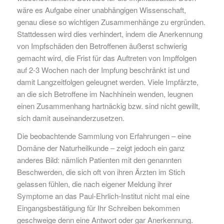
wäre es Aufgabe einer unabhängigen Wissenschaft,
genau diese so wichtigen Zusammenhänge zu ergründen.
Stattdessen wird dies verhindert, indem die Anerkennung
von Impfschäden den Betroffenen äußerst schwierig
gemacht wird, die Frist für das Auftreten von Impffolgen
auf 2-3 Wochen nach der Impfung beschränkt ist und
damit Langzeitfolgen geleugnet werden. Viele Impfärzte,
an die sich Betroffene im Nachhinein wenden, leugnen
einen Zusammenhang hartnäckig bzw. sind nicht gewillt,
sich damit auseinanderzusetzen.
Die beobachtende Sammlung von Erfahrungen – eine
Domäne der Naturheilkunde – zeigt jedoch ein ganz
anderes Bild: nämlich Patienten mit den genannten
Beschwerden, die sich oft von ihren Ärzten im Stich
gelassen fühlen, die nach eigener Meldung ihrer
Symptome an das Paul-Ehrlich-Institut nicht mal eine
Eingangsbestätigung für Ihr Schreiben bekommen
geschweige denn eine Antwort oder gar Anerkennung.