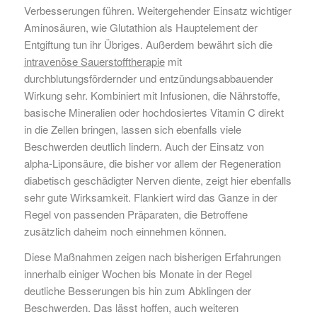
Verbesserungen führen. Weitergehender Einsatz wichtiger
Aminosäuren, wie Glutathion als Hauptelement der
Entgiftung tun ihr Übriges. Außerdem bewährt sich die
intravenöse Sauerstofftherapie
mit
durchblutungsfördernder und entzündungsabbauender
Wirkung sehr. Kombiniert mit Infusionen, die Nährstoffe,
basische Mineralien oder hochdosiertes Vitamin C direkt
in die Zellen bringen, lassen sich ebenfalls viele
Beschwerden deutlich lindern. Auch der Einsatz von
alpha-Liponsäure, die bisher vor allem der Regeneration
diabetisch geschädigter Nerven diente, zeigt hier ebenfalls
sehr gute Wirksamkeit. Flankiert wird das Ganze in der
Regel von passenden Präparaten, die Betroffene
zusätzlich daheim noch einnehmen können.
Diese Maßnahmen zeigen nach bisherigen Erfahrungen
innerhalb einiger Wochen bis Monate in der Regel
deutliche Besserungen bis hin zum Abklingen der
Beschwerden. Das lässt hoffen, auch weiteren