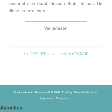
zeichnet sich durch dessen Stabilität aus. Um
diese zu erreichen
Weiterlesen
/
19. OKTOBER 2023
0 KOMMENTARE
©Heilpraxis Anke Neumann-Roß 2026 | Freising | Gesundheitscheck |
Impressum
|
Datenschutz
Aktuelles