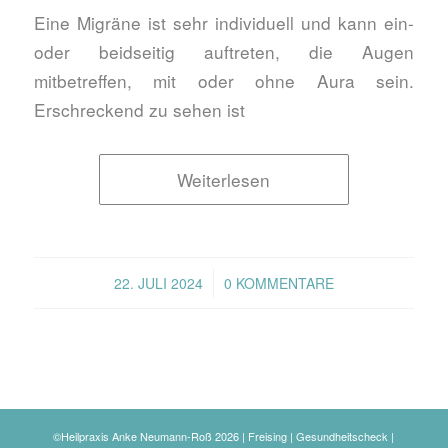
Eine Migräne ist sehr individuell und kann ein-
oder beidseitig auftreten, die Augen
mitbetreffen, mit oder ohne Aura sein.
Erschreckend zu sehen ist
Weiterlesen
/
22. JULI 2024
0 KOMMENTARE
©Heilpraxis Anke Neumann-Roß 2026 | Freising | Gesundheitscheck |