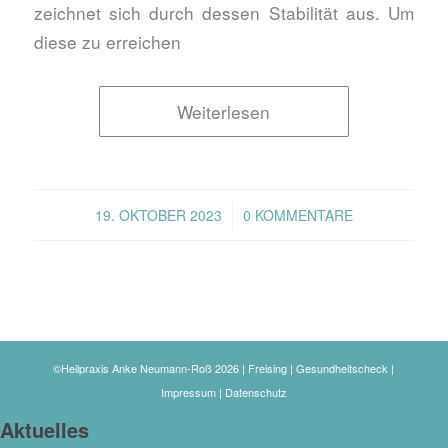
zeichnet sich durch dessen Stabilität aus. Um
diese zu erreichen
Weiterlesen
/
19. OKTOBER 2023
0 KOMMENTARE
©Heilpraxis Anke Neumann-Roß 2026 | Freising | Gesundheitscheck |
Impressum
|
Datenschutz
Aktuelles