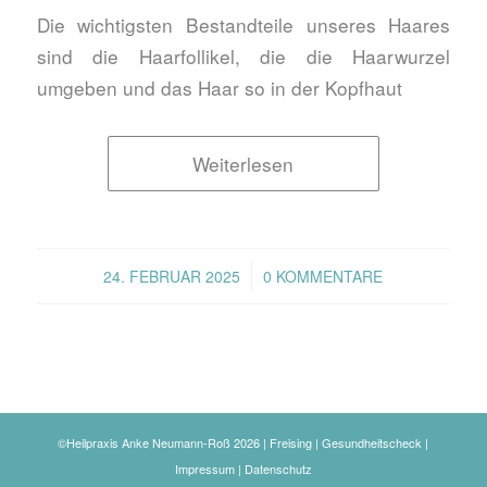
Die wichtigsten Bestandteile unseres Haares
sind die Haarfollikel, die die Haarwurzel
umgeben und das Haar so in der Kopfhaut
Weiterlesen
/
24. FEBRUAR 2025
0 KOMMENTARE
©Heilpraxis Anke Neumann-Roß 2026 | Freising | Gesundheitscheck |
Impressum
|
Datenschutz