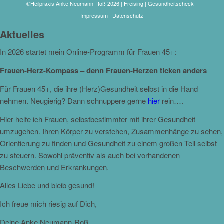
©Heilpraxis Anke Neumann-Roß 2026 | Freising | Gesundheitscheck |
Impressum
|
Datenschutz
Aktuelles
In 2026 startet mein Online-Programm für Frauen 45+:
Frauen-Herz-Kompass – denn Frauen-Herzen ticken anders
Für Frauen 45+, die ihre (Herz)Gesundheit selbst in die Hand
nehmen. Neugierig? Dann schnuppere gerne
hier
rein….
Hier helfe ich Frauen, selbstbestimmter mit ihrer Gesundheit
umzugehen. Ihren Körper zu verstehen, Zusammenhänge zu sehen,
Orientierung zu finden und Gesundheit zu einem großen Teil selbst
zu steuern. Sowohl präventiv als auch bei vorhandenen
Beschwerden und Erkrankungen.
Alles Liebe und bleib gesund!
Ich freue mich riesig auf Dich,
Deine Anke Neumann-Roß