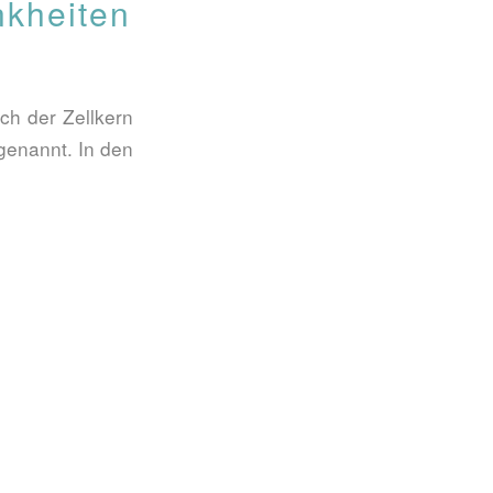
nkheiten
ch der Zellkern
genannt. In den