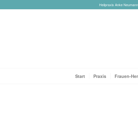
Heilpraxis Anke Neumann-R
Start
Praxis
Frauen-Her