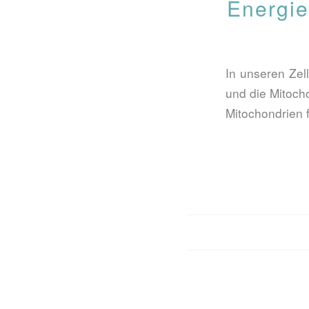
Energie
In unseren Zel
und die Mitoch
Mitochondrien f