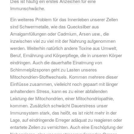
Dies ist häufig ein erstes Anzeichen für eine
Immunschwäche.
Ein weiteres Problem für das Innenleben unserer Zellen
sind Schwermetalle, wie das Quecksilber aus
Amalgamfüllungen oder Cadmium, Arsen usw., die
inzwischen viel zu viel mit der Nahrung aufgenommen
werden. Weiterhin natürlich andere Toxine aus Umwelt,
Beruf, Ernährung und Körperpflege, die in unseren Körper
eindringen. Auch die dauerhafte Einatmung von
Schimmelpilzsporen geht zu Lasten unseres
Mitochondrien-Stoffwechsels. Kommen mehrere dieser
Einflüsse zusammen, vielleicht noch gepaart mit länger
anhaltendem Stress, kann es zu einer abfallenden
Leistung der Mitochondrien, einer Mitochondriopathie,
kommen. Zusätzlich schwächt Dauerstress unser
Immunsystem stark, das heißt, es ist nicht mehr in der
Lage, auf eindringende Erreger adäquat zu reagieren oder
entartete Zellen zu vernichten. Auch eine Erschöpfung der