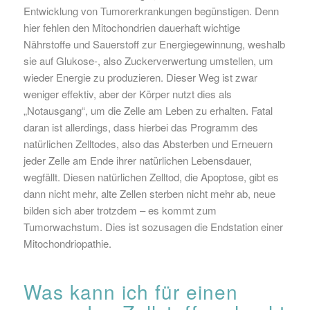
Entwicklung von Tumorerkrankungen begünstigen. Denn
hier fehlen den Mitochondrien dauerhaft wichtige
Nährstoffe und Sauerstoff zur Energiegewinnung, weshalb
sie auf Glukose-, also Zuckerverwertung umstellen, um
wieder Energie zu produzieren. Dieser Weg ist zwar
weniger effektiv, aber der Körper nutzt dies als
„Notausgang“, um die Zelle am Leben zu erhalten. Fatal
daran ist allerdings, dass hierbei das Programm des
natürlichen Zelltodes, also das Absterben und Erneuern
jeder Zelle am Ende ihrer natürlichen Lebensdauer,
wegfällt. Diesen natürlichen Zelltod, die Apoptose, gibt es
dann nicht mehr, alte Zellen sterben nicht mehr ab, neue
bilden sich aber trotzdem – es kommt zum
Tumorwachstum. Dies ist sozusagen die Endstation einer
Mitochondriopathie.
Was kann ich für einen