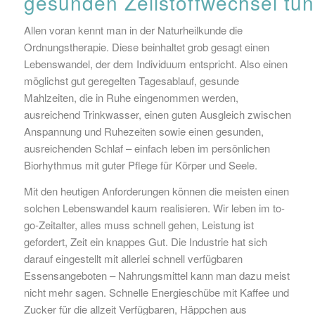
gesunden
Zellstoffwechsel
tun
Allen voran kennt man in der Naturheilkunde die
Ordnungstherapie. Diese beinhaltet grob gesagt einen
Lebenswandel, der dem Individuum entspricht. Also einen
möglichst gut geregelten Tagesablauf, gesunde
Mahlzeiten, die in Ruhe eingenommen werden,
ausreichend Trinkwasser, einen guten Ausgleich zwischen
Anspannung und Ruhezeiten sowie einen gesunden,
ausreichenden Schlaf – einfach leben im persönlichen
Biorhythmus mit guter Pflege für Körper und Seele.
Mit den heutigen Anforderungen können die meisten einen
solchen Lebenswandel kaum realisieren. Wir leben im to-
go-Zeitalter, alles muss schnell gehen, Leistung ist
gefordert, Zeit ein knappes Gut. Die Industrie hat sich
darauf eingestellt mit allerlei schnell verfügbaren
Essensangeboten – Nahrungsmittel kann man dazu meist
nicht mehr sagen. Schnelle Energieschübe mit Kaffee und
Zucker für die allzeit Verfügbaren, Häppchen aus