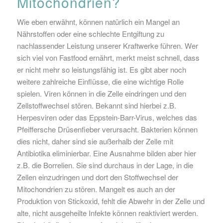
Mitochondrien?
Wie eben erwähnt, können natürlich ein Mangel an
Nährstoffen oder eine schlechte Entgiftung zu
nachlassender Leistung unserer Kraftwerke führen. Wer
sich viel von Fastfood ernährt, merkt meist schnell, dass
er nicht mehr so leistungsfähig ist. Es gibt aber noch
weitere zahlreiche Einflüsse, die eine wichtige Rolle
spielen. Viren können in die Zelle eindringen und den
Zellstoffwechsel stören. Bekannt sind hierbei z.B.
Herpesviren oder das Eppstein-Barr-Virus, welches das
Pfeiffersche Drüsenfieber verursacht. Bakterien können
dies nicht, daher sind sie außerhalb der Zelle mit
Antibiotika eliminierbar. Eine Ausnahme bilden aber hier
z.B. die Borrelien. Sie sind durchaus in der Lage, in die
Zellen einzudringen und dort den Stoffwechsel der
Mitochondrien zu stören. Mangelt es auch an der
Produktion von Stickoxid, fehlt die Abwehr in der Zelle und
alte, nicht ausgeheilte Infekte können reaktiviert werden.