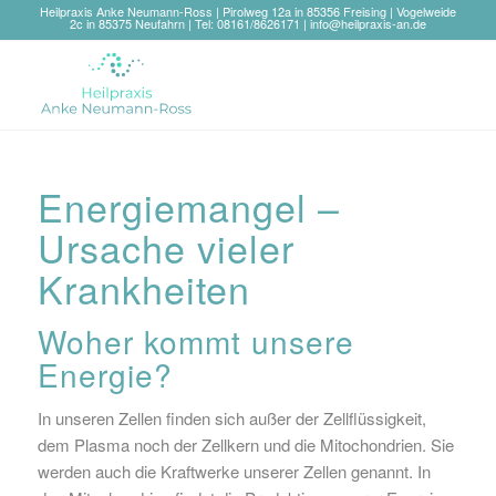
Heilpraxis Anke Neumann-Ross | Pirolweg 12a in 85356 Freising | Vogelweide
2c in 85375 Neufahrn | Tel: 08161/8626171 |
info@heilpraxis-an.de
Energiemangel –
Ursache vieler
Krankheiten
Woher kommt unsere
Energie?
In unseren Zellen finden sich außer der Zellflüssigkeit,
dem Plasma noch der Zellkern und die Mitochondrien. Sie
werden auch die Kraftwerke unserer Zellen genannt. In