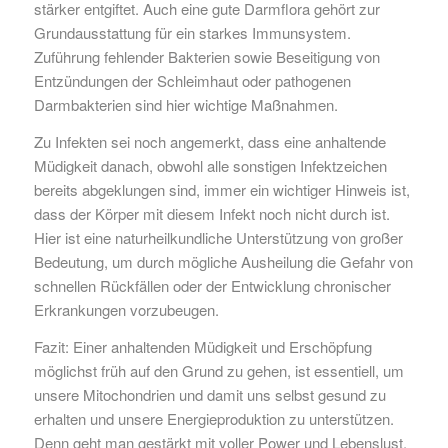
stärker entgiftet. Auch eine gute Darmflora gehört zur
Grundausstattung für ein starkes Immunsystem.
Zuführung fehlender Bakterien sowie Beseitigung von
Entzündungen der Schleimhaut oder pathogenen
Darmbakterien sind hier wichtige Maßnahmen.
Zu Infekten sei noch angemerkt, dass eine anhaltende
Müdigkeit danach, obwohl alle sonstigen Infektzeichen
bereits abgeklungen sind, immer ein wichtiger Hinweis ist,
dass der Körper mit diesem Infekt noch nicht durch ist.
Hier ist eine naturheilkundliche Unterstützung von großer
Bedeutung, um durch mögliche Ausheilung die Gefahr von
schnellen Rückfällen oder der Entwicklung chronischer
Erkrankungen vorzubeugen.
Fazit: Einer anhaltenden Müdigkeit und Erschöpfung
möglichst früh auf den Grund zu gehen, ist essentiell, um
unsere Mitochondrien und damit uns selbst gesund zu
erhalten und unsere Energieproduktion zu unterstützen.
Denn geht man gestärkt mit voller Power und Lebenslust,