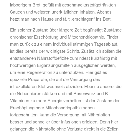
labberigem Brot, gefüllt mit geschmacksstoffgetränkten
Saucen und weiteren unerklärlichen Inhalten. Abends
hetzt man nach Hause und fällt „erschlagen“ ins Bett.
Ein solcher Zustand über längere Zeit begünstigt Zustände
chronischer Erschöpfung und Mitochondriopathie. Findet
man zurück zu einem individuell stimmigen Tagesablauf,
ist dies bereits der wichtigste Schritt. Zusätzlich sollten die
entstandenen Nährstoffdefizite zumindest kurzfristig mit
hochwertigen Ergänzungsmitteln ausgeglichen werden,
um eine Regeneration zu unterstützen. Hier gibt es
spezielle Präparate, die auf die Versorgung des
intrazellulären Stoffwechsels abzielen. Ebenso andere, die
die Nebennieren stärken und mit Rosenwurz und B-
Vitaminen zu mehr Energie verhelfen. Ist der Zustand der
Erschöpfung oder Mitochondriopathie schon
fortgeschritten, kann die Versorgung mit Nährstoffen
besser und schneller über Infusionen erfolgen. Denn hier
gelangen die Nährstoffe ohne Verluste direkt in die Zellen,