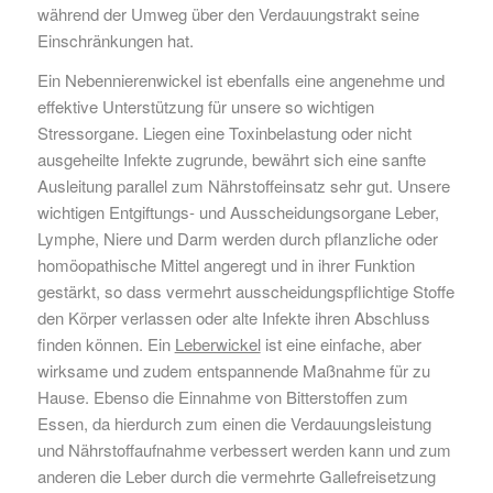
während der Umweg über den Verdauungstrakt seine
Einschränkungen hat.
Ein Nebennierenwickel ist ebenfalls eine angenehme und
effektive Unterstützung für unsere so wichtigen
Stressorgane. Liegen eine Toxinbelastung oder nicht
ausgeheilte Infekte zugrunde, bewährt sich eine sanfte
Ausleitung parallel zum Nährstoffeinsatz sehr gut. Unsere
wichtigen Entgiftungs- und Ausscheidungsorgane Leber,
Lymphe, Niere und Darm werden durch pflanzliche oder
homöopathische Mittel angeregt und in ihrer Funktion
gestärkt, so dass vermehrt ausscheidungspflichtige Stoffe
den Körper verlassen oder alte Infekte ihren Abschluss
finden können. Ein
Leberwickel
ist eine einfache, aber
wirksame und zudem entspannende Maßnahme für zu
Hause. Ebenso die Einnahme von Bitterstoffen zum
Essen, da hierdurch zum einen die Verdauungsleistung
und Nährstoffaufnahme verbessert werden kann und zum
anderen die Leber durch die vermehrte Gallefreisetzung