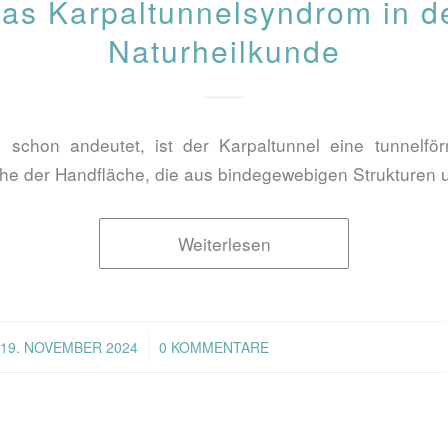
as Karpaltunnelsyndrom in d
Naturheilkunde
schon andeutet, ist der Karpaltunnel eine tunnelfö
e der Handfläche, die aus bindegewebigen Strukturen 
Weiterlesen
/
19. NOVEMBER 2024
0 KOMMENTARE