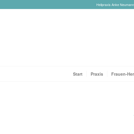
Heilpraxis Anke Neumann-R
Start
Praxis
Frauen-Her