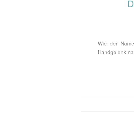
D
Wie der Name 
Handgelenk nah