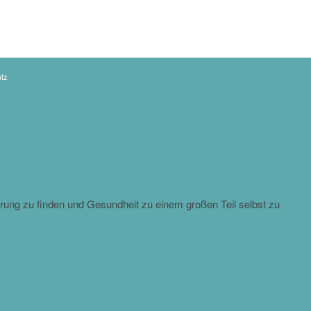
tz
rung zu finden und Gesundheit zu einem großen Teil selbst zu