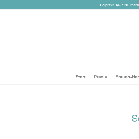
Heilpraxis Anke Neumann-R
Start
Praxis
Frauen-Her
S