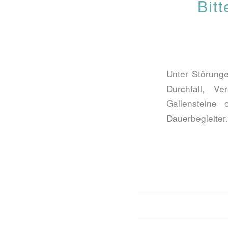
Bitt
Unter Störung
Durchfall, V
Gallensteine
Dauerbegleiter.