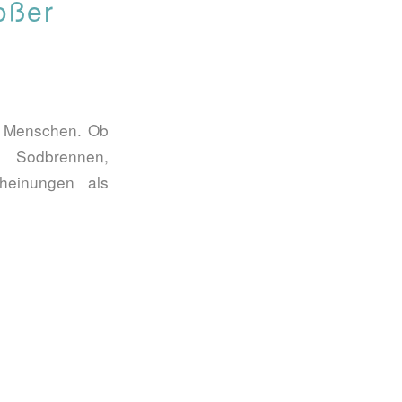
roßer
n Menschen. Ob
r Sodbrennen,
heinungen als