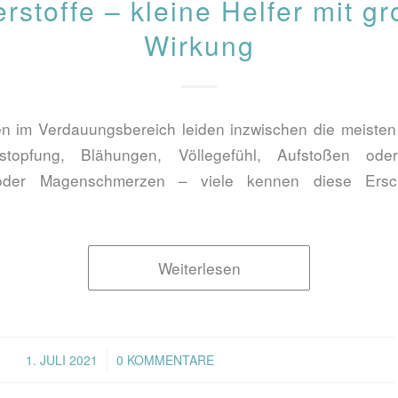
erstoffe – kleine Helfer mit g
Wirkung
en im Verdauungsbereich leiden inzwischen die meiste
erstopfung, Blähungen, Völlegefühl, Aufstoßen ode
 oder Magenschmerzen – viele kennen diese Ersc
Weiterlesen
/
1. JULI 2021
0 KOMMENTARE