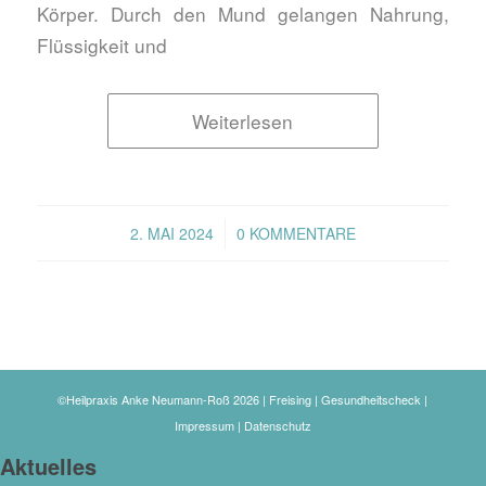
Körper. Durch den Mund gelangen Nahrung,
Flüssigkeit und
Weiterlesen
/
2. MAI 2024
0 KOMMENTARE
©Heilpraxis Anke Neumann-Roß 2026 | Freising | Gesundheitscheck |
Impressum
|
Datenschutz
Aktuelles