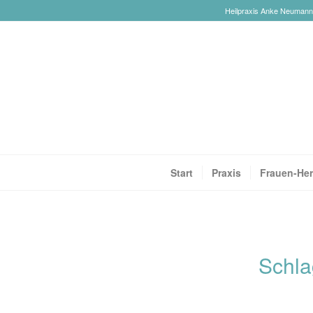
Heilpraxis Anke Neumann-R
Start
Praxis
Frauen-Her
Schla