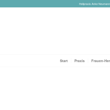
Heilpraxis Anke Neumann-R
Start
Praxis
Frauen-Her