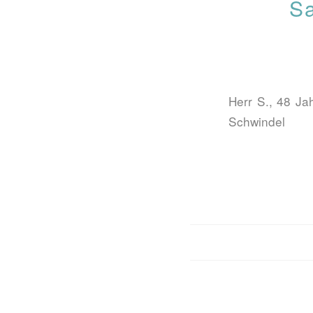
Sa
Herr S., 48 Ja
Schwindel