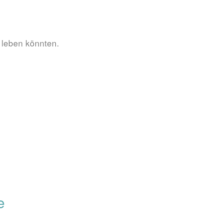
 leben könnten.
e