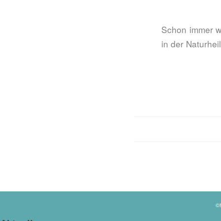
Schon immer w
in der Naturhe
©H