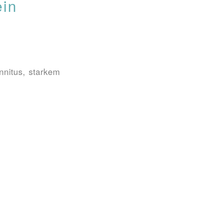
ein
nnitus, starkem