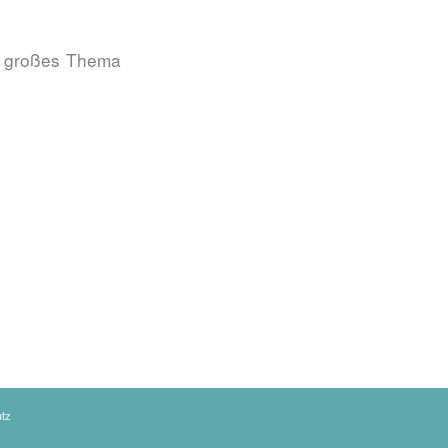
n großes Thema
tz